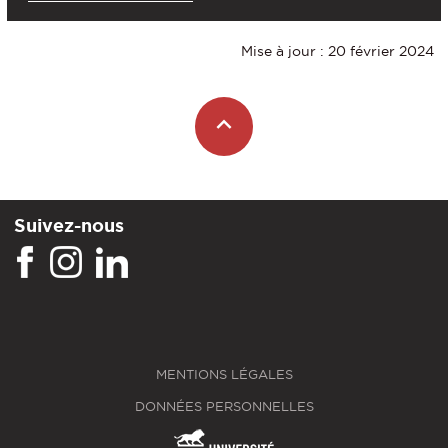
Mise à jour : 20 février 2024
Suivez-nous
MENTIONS LÉGALES
DONNÉES PERSONNELLES