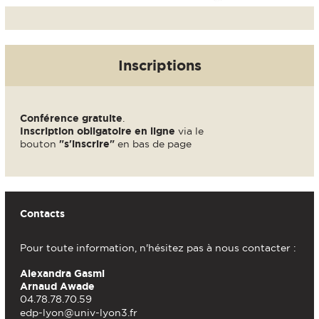
Inscriptions
Conférence gratuite
.
Inscription obligatoire en ligne
via le
bouton
"s'inscrire"
en bas de page
Contacts
Pour toute information, n'hésitez pas à nous contacter :
Alexandra Gasmi
Arnaud Awade
04.78.78.70.59
edp-lyon@univ-lyon3.fr