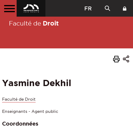
FR
Droit
Faculté de
Yasmine Dekhil
Faculté de Droit
Enseignants - Agent public
Coordonnées