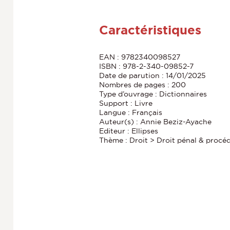
Caractéristiques
EAN : 9782340098527
ISBN : 978-2-340-09852-7
Date de parution : 14/01/2025
Nombres de pages : 200
Type d’ouvrage : Dictionnaires
Support : Livre
Langue : Français
Auteur(s) : Annie Beziz-Ayache
Editeur : Ellipses
Thème : Droit > Droit pénal & procéd