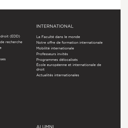
INTERNATIONAL
 droit (EDD)
La Faculté dans le monde
 de recherche
Notre offre de formation internationale
e
Mobilité internationale
Professeurs invités
èses
Programmes délocalisés
École européenne et internationale de
droit
Actualités internationales
ALUMNI