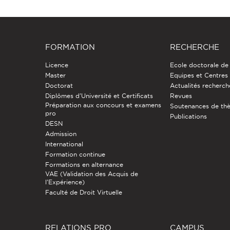
FORMATION
RECHERCHE
Licence
Ecole doctorale de
Master
Equipes et Centres
Doctorat
Actualités recherch
Diplômes d'Université et Certificats
Revues
Préparation aux concours et examens
Soutenances de th
pro
Publications
DESN
Admission
International
Formation continue
Formations en alternance
VAE (Validation des Acquis de
l'Expérience)
Faculté de Droit Virtuelle
RELATIONS PRO
CAMPUS