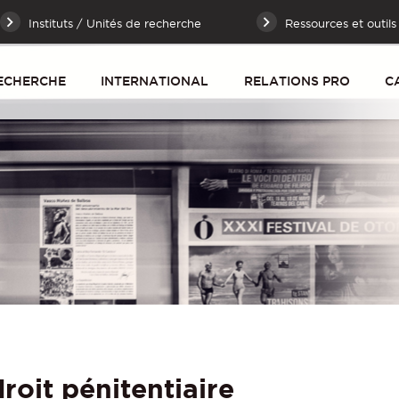
Instituts / Unités de recherche
Ressources et outils
ECHERCHE
INTERNATIONAL
RELATIONS PRO
C
roit pénitentiaire