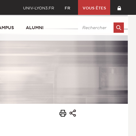
UNIV-LYON3.FR
FR
VOUS ÊTES
AMPUS
ALUMNI