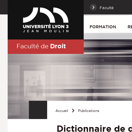
Faculté
FORMATION
R
Droit
Faculté de
Accueil
Publications
Dictionnaire de d