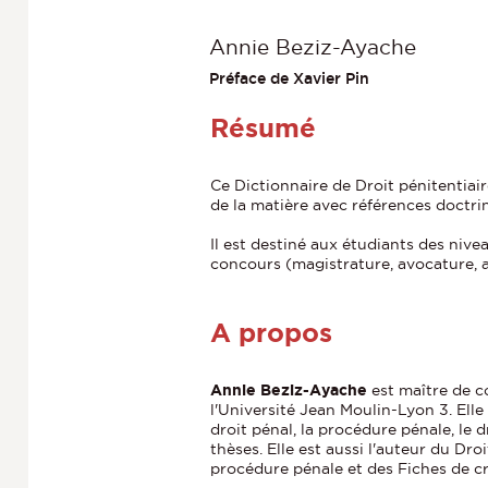
Annie Beziz-Ayache
Préface de Xavier Pin
Résumé
Ce Dictionnaire de Droit pénitentia
de la matière avec références doctrin
Il est destiné aux étudiants des niv
concours (magistrature, avocature, ad
A propos
Annie Beziz-Ayache
est maître de c
l'Université Jean Moulin-Lyon 3. Elle
droit pénal, la procédure pénale, le d
thèses. Elle est aussi l'auteur du Dro
procédure pénale et des Fiches de cr