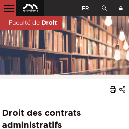
FR
Droit
Faculté de
Droit des contrats
administratifs