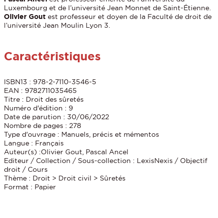
Luxembourg et de l’université Jean Monnet de Saint-Étienne.
Olivier Gout
est professeur et doyen de la Faculté de droit de
l’université Jean Moulin Lyon 3.
Caractéristiques
ISBN13 : 978-2-7110-3546-5
EAN : 9782711035465
Titre : Droit des sûretés
Numéro d'édition : 9
Date de parution : 30/06/2022
Nombre de pages : 278
Type d'ouvrage : Manuels, précis et mémentos
Langue : Français
Auteur(s) :Olivier Gout, Pascal Ancel
Editeur / Collection / Sous-collection : LexisNexis / Objectif
droit / Cours
Thème : Droit > Droit civil > Sûretés
Format : Papier