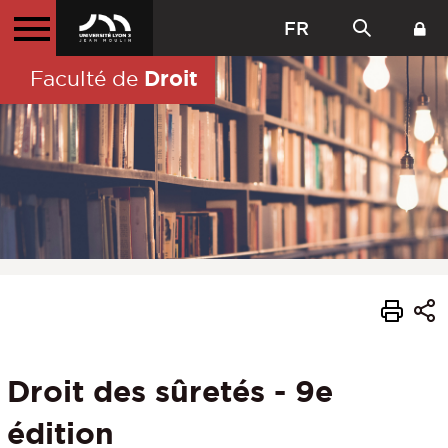
FR
Droit
Faculté de
Droit des sûretés - 9e
édition