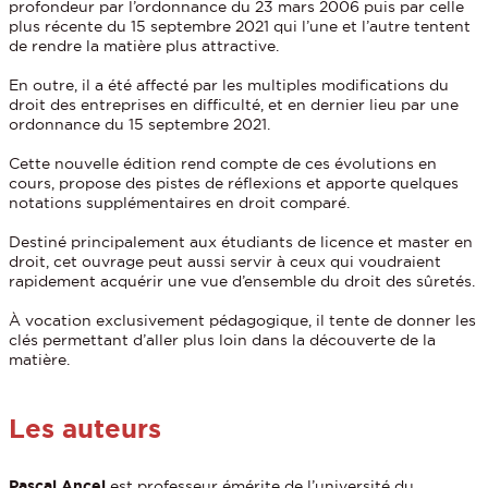
profondeur par l’ordonnance du 23 mars 2006 puis par celle
plus récente du 15 septembre 2021 qui l’une et l’autre tentent
de rendre la matière plus attractive.
En outre, il a été affecté par les multiples modifications du
droit des entreprises en difficulté, et en dernier lieu par une
ordonnance du 15 septembre 2021.
Cette nouvelle édition rend compte de ces évolutions en
cours, propose des pistes de réflexions et apporte quelques
notations supplémentaires en droit comparé.
Destiné principalement aux étudiants de licence et master en
droit, cet ouvrage peut aussi servir à ceux qui voudraient
rapidement acquérir une vue d’ensemble du droit des sûretés.
À vocation exclusivement pédagogique, il tente de donner les
clés permettant d’aller plus loin dans la découverte de la
matière.
Les auteurs
Pascal Ancel
est professeur émérite de l’université du