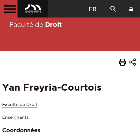
FR
Droit
Faculté de
Yan Freyria-Courtois
Faculté de Droit
Enseignants
Coordonnées