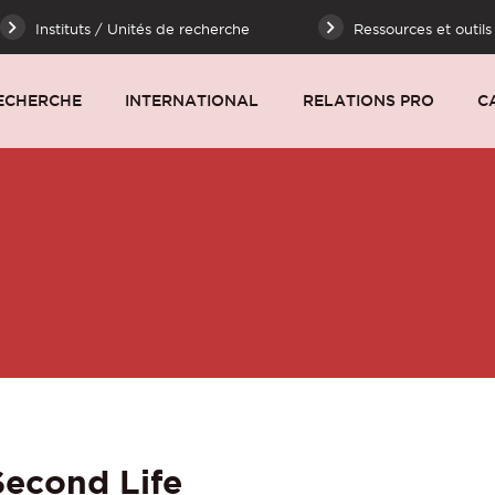
Instituts / Unités de recherche
Ressources et outils
ECHERCHE
INTERNATIONAL
RELATIONS PRO
C
Second Life