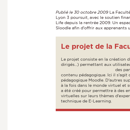
P
ublié le 30 octobre 2009
La Faculté
Lyon 3 poursuit, avec le soutien fin
Life depuis la rentrée 2009. Un esp
Sloodle afin d'offrir aux apprenants 
Le projet de la Fac
Le projet consiste en la création
dirigés...) permettant aux utilisa
des pa
contenu pédagogique. Ici il s'agit
pédagogique Moodle. D'autres supp
à la fois dans le monde virtuel et 
a été créé pour permettre à des e
virtuelles sur leurs thèmes d'exper
technique de E-Learning.