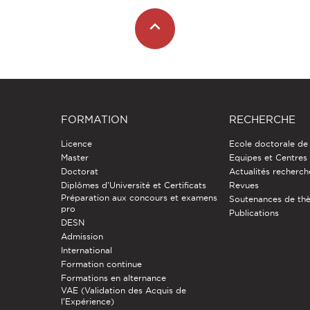
FORMATION
RECHERCHE
Licence
Ecole doctorale de
Master
Equipes et Centres
Doctorat
Actualités recherch
Diplômes d'Université et Certificats
Revues
Préparation aux concours et examens
Soutenances de th
pro
Publications
DESN
Admission
International
Formation continue
Formations en alternance
VAE (Validation des Acquis de
l'Expérience)