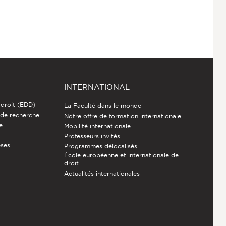
INTERNATIONAL
 droit (EDD)
La Faculté dans le monde
 de recherche
Notre offre de formation internationale
e
Mobilité internationale
Professeurs invités
èses
Programmes délocalisés
École européenne et internationale de
droit
Actualités internationales