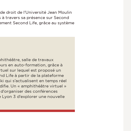
de droit de l'Université Jean Moulin
s à travers sa présence sur Second
nement Second Life, grâce au système
hithéâtre, salle de travaux
ours en auto-formation, grâce à
tuel sur lequel est proposé un
d Life à partir de la plateforme
 qui s'actualisent en temps réel
odifie. Un « amphithéâtre virtuel »
 d'organiser des conférences
de Lyon 3 d'explorer une nouvelle