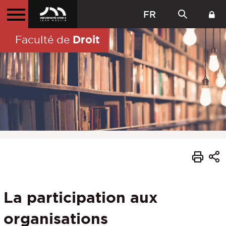
FR
Droit
Faculté de
La participation aux
organisations