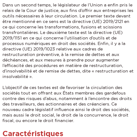
Dans un second temps, le législateur de l’Union a enfin pris le
relais de la Cour de justice, aux fins d’offrir aux entreprises les
outils nécessaires à leur circulation. Le premier texte devant
être mentionné en ce sens est la directive (UE) 2019/2121 en
ce qui concerne les transformations, fusions et scissions
transfrontalières. Le deuxième texte est la directive (UE)
2019/1151 en ce qui concerne l’utilisation d’outils et de
processus numériques en droit des sociétés. Enfin, il y a la
directive (UE) 2019/1023 relative aux cadres de
restructuration préventive, à la remise de dettes et aux
déchéances, et aux mesures à prendre pour augmenter
l’efficacité des procédures en matière de restructuration,
d’insolvabilité et de remise de dettes, dite « restructuration et
insolvabilité ».
L’objectif de ces textes est de favoriser la circulation des
sociétés tout en offrant aux États membres des gardefous
contre des risques d’abus, notamment à l’encontre des droits
des travailleurs, des actionnaires et des créanciers. Ce
nouveau cadre législatif influence ainsi le droit des sociétés,
mais aussi le droit social, le droit de la concurrence, le droit
fiscal, ou encore le droit financier.
Caractéristiques