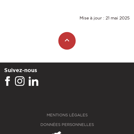
Mise à jour : 21 mai 2025
Suivez-nous
MENTIONS LÉGALES
DONNÉES PERSONNELLES