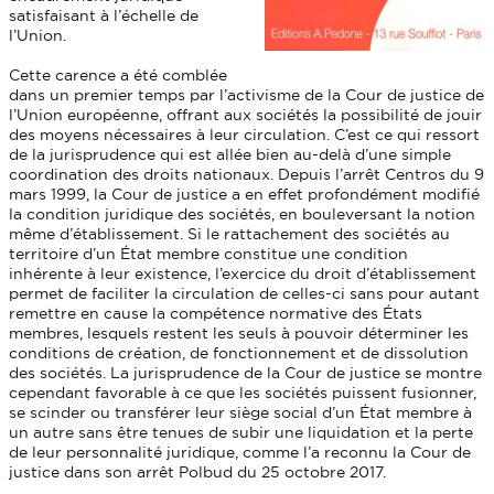
satisfaisant à l’échelle de
l’Union.
Cette carence a été comblée
dans un premier temps par l’activisme de la Cour de justice de
l’Union européenne, offrant aux sociétés la possibilité de jouir
des moyens nécessaires à leur circulation. C’est ce qui ressort
de la jurisprudence qui est allée bien au-delà d’une simple
coordination des droits nationaux. Depuis l’arrêt Centros du 9
mars 1999, la Cour de justice a en effet profondément modifié
la condition juridique des sociétés, en bouleversant la notion
même d’établissement. Si le rattachement des sociétés au
territoire d’un État membre constitue une condition
inhérente à leur existence, l’exercice du droit d’établissement
permet de faciliter la circulation de celles-ci sans pour autant
remettre en cause la compétence normative des États
membres, lesquels restent les seuls à pouvoir déterminer les
conditions de création, de fonctionnement et de dissolution
des sociétés. La jurisprudence de la Cour de justice se montre
cependant favorable à ce que les sociétés puissent fusionner,
se scinder ou transférer leur siège social d’un État membre à
un autre sans être tenues de subir une liquidation et la perte
de leur personnalité juridique, comme l’a reconnu la Cour de
justice dans son arrêt Polbud du 25 octobre 2017.