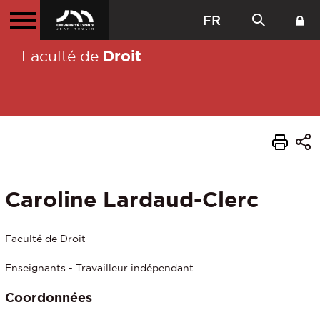
FR
Droit
Faculté de
Caroline Lardaud-Clerc
Faculté de Droit
Enseignants - Travailleur indépendant
Coordonnées