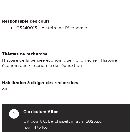
Responsable des cours
03240013 - Histoire de l'économie
Thèmes de recherche
Histoire de la pensée économique - Cliométrie - Histoire
économique - Economie de l'éducation
Habilitation à diriger des recherches
oui
Curriculum Vitae
CV court C. Le Chapelain avril 2025.pdf
[pdf, 476 Ko]