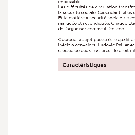
impossible.
Les difficultés de circulation transf
la sécurité sociale. Cependant, elles 
Et la matière « sécurité sociale » a 
marquée et revendiquée. Chaque État
de l’organiser comme il l’entend.
Quoique le sujet puisse être qualifi
inédit a convaincu Ludovic Pailler et 
croisée de deux matières : le droit int
Caractéristiques