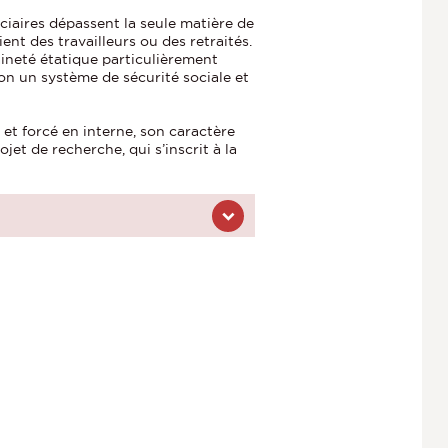
iciaires dépassent la seule matière de
ient des travailleurs ou des retraités.
aineté étatique particulièrement
on un système de sécurité sociale et
 et forcé en interne, son caractère
jet de recherche, qui s’inscrit à la