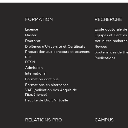
FORMATION
RECHERCHE
Licence
Ecole doctorale de
Master
Equipes et Centres
Doctorat
Actualités recherch
Diplômes d'Université et Certificats
Revues
Préparation aux concours et examens
Soutenances de th
pro
Publications
DESN
Admission
International
Formation continue
Formations en alternance
VAE (Validation des Acquis de
l'Expérience)
Faculté de Droit Virtuelle
RELATIONS PRO
CAMPUS