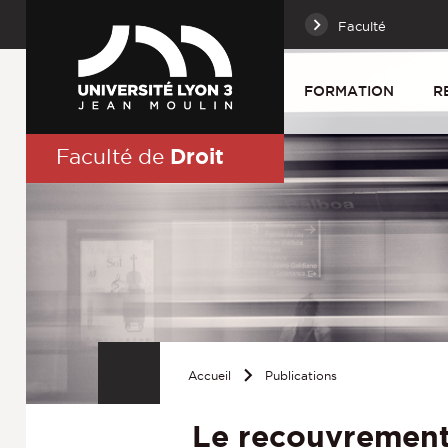
Faculté
FORMATION
R
Droit
Faculté de
Accueil
Publications
Le recouvrement 