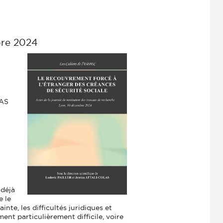
bre 2024
LAS
 déjà
e le
nte, les difficultés juridiques et
ent particulièrement difficile, voire