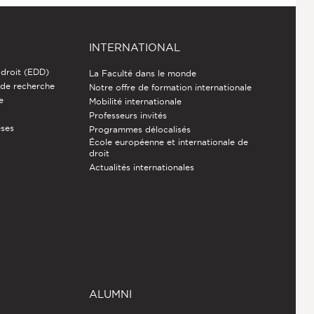
INTERNATIONAL
 droit (EDD)
La Faculté dans le monde
 de recherche
Notre offre de formation internationale
e
Mobilité internationale
Professeurs invités
èses
Programmes délocalisés
École européenne et internationale de
droit
Actualités internationales
ALUMNI