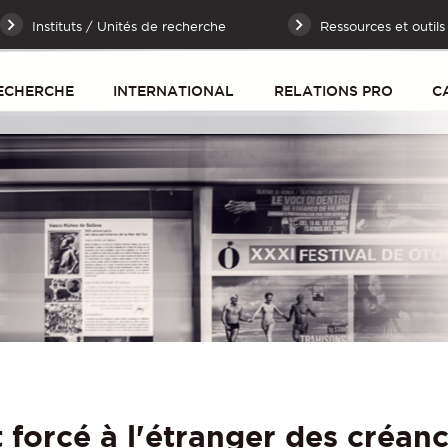
Instituts / Unités de recherche
Ressources et outils
ECHERCHE
INTERNATIONAL
RELATIONS PRO
C
forcé à l'étranger des créanc