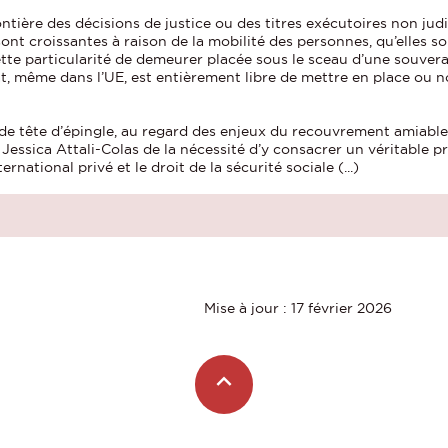
rontière des décisions de justice ou des titres exécutoires non jud
sont croissantes à raison de la mobilité des personnes, qu’elles so
cette particularité de demeurer placée sous le sceau d’une souver
, même dans l’UE, est entièrement libre de mettre en place ou n
é de tête d’épingle, au regard des enjeux du recouvrement amiable
Jessica Attali-Colas de la nécessité d’y consacrer un véritable pro
ernational privé et le droit de la sécurité sociale (...)
Mise à jour : 17 février 2026