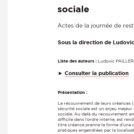
sociale
Actes de la journée de re
Sous la direction de Ludov
Liste des auteurs :
Ludovic PAILLER
►
Consulter la publication
Présentation :
Le recouvrement de leurs créances (c
sécurité sociale est un enjeu majeur 
sociale. Au-delà du recouvrement amiab
difficile dans l’ordre interne, est r
titre créance prenne la forme d’une d
pratiques engendrées par la localisat