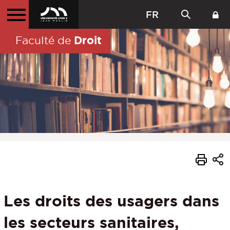
FR
Droit
Faculté de
Les droits des usagers dans
les secteurs sanitaires,