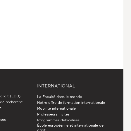
INTERNATIONAL
 droit (EDD)
La Faculté dans le monde
 de recherche
Notre offre de formation internationale
e
Mobilité internationale
Professeurs invités
èses
Programmes délocalisés
École européenne et internationale de
droit