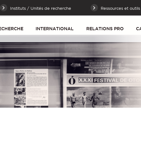
Instituts / Unités de recherche
Ressources et outils
ECHERCHE
INTERNATIONAL
RELATIONS PRO
C