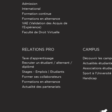
Admission
International
Formation continue
Formations en alternance
VAE (Validation des Acquis de
l'Expérience)
Faculté de Droit Virtuelle
RELATIONS PRO
CAMPUS
Taxe d'apprentissage
Découvrir les camp
Recruter un étudiant / alternant /
Actualités étudiant
diplômé
Associations étudia
Stages - Emplois | Etudiants
Sport à l'Université
Former ses collaborateurs
Handicap
Formations en alternance
Actualité des partenariats