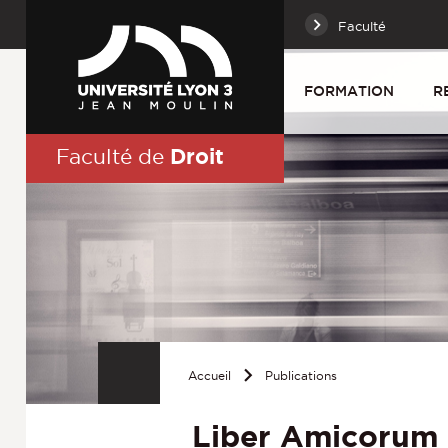
Faculté
FORMATION
R
Droit
Faculté de
Accueil
Publications
Liber Amicorum