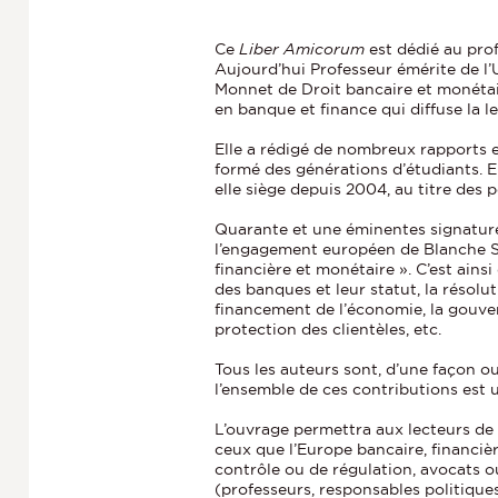
Ce
Liber Amicorum
est dédié au pro
Aujourd’hui Professeur émérite de l’
Monnet de Droit bancaire et monétai
en banque et finance qui diffuse la 
Elle a rédigé de nombreux rapports e
formé des générations d’étudiants. 
elle siège depuis 2004, au titre des p
Quarante et une éminentes signature
l’engagement européen de Blanche So
financière et monétaire ». C’est ain
des banques et leur statut, la résoluti
financement de l’économie, la gouve
protection des clientèles, etc.
Tous les auteurs sont, d’une façon o
l’ensemble de ces contributions est
L’ouvrage permettra aux lecteurs de
ceux que l’Europe bancaire, financièr
contrôle ou de régulation, avocats o
(professeurs, responsables politiques