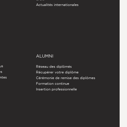
Actualités internationales
ALUMNI
us
Réseau des diplômés
es
Récupérer votre diplôme
ntes
Cérémonie de remise des diplômes
Formation continue
Insertion professionnelle