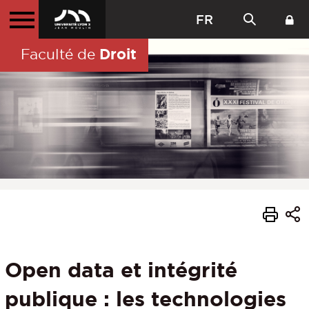
FR
Droit
Faculté de
Open data et intégrité
publique : les technologies