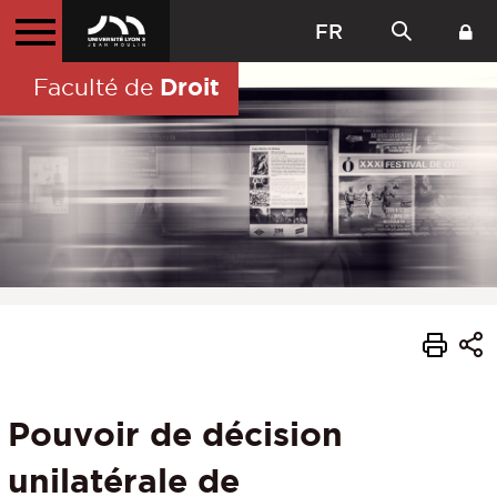
FR
Droit
Faculté de
Pouvoir de décision
unilatérale de