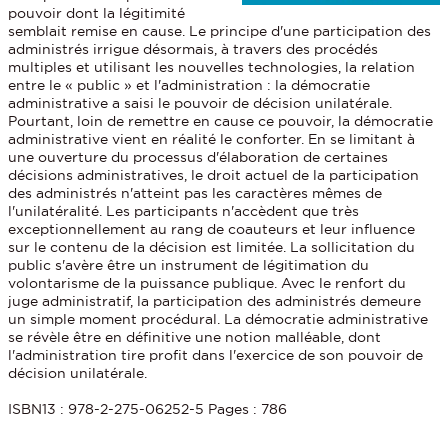
pouvoir dont la légitimité
semblait remise en cause. Le principe d'une participation des
administrés irrigue désormais, à travers des procédés
multiples et utilisant les nouvelles technologies, la relation
entre le « public » et l'administration : la démocratie
administrative a saisi le pouvoir de décision unilatérale.
Pourtant, loin de remettre en cause ce pouvoir, la démocratie
administrative vient en réalité le conforter. En se limitant à
une ouverture du processus d'élaboration de certaines
décisions administratives, le droit actuel de la participation
des administrés n'atteint pas les caractères mêmes de
l'unilatéralité. Les participants n'accèdent que très
exceptionnellement au rang de coauteurs et leur influence
sur le contenu de la décision est limitée. La sollicitation du
public s'avère être un instrument de légitimation du
volontarisme de la puissance publique. Avec le renfort du
juge administratif, la participation des administrés demeure
un simple moment procédural. La démocratie administrative
se révèle être en définitive une notion malléable, dont
l'administration tire profit dans l'exercice de son pouvoir de
décision unilatérale.
ISBN13 : 978-2-275-06252-5 Pages : 786