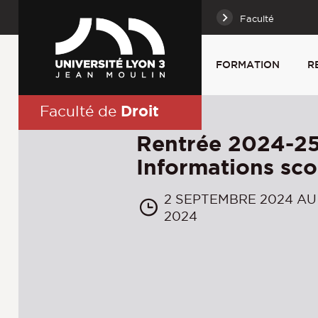
Faculté
FORMATION
R
Droit
Faculté de
Rentrée 2024-25
Informations sco
2 SEPTEMBRE 2024 AU
2024