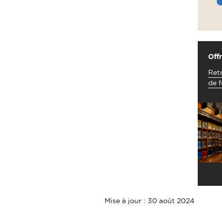
Offr
Retr
de f
Mise à jour : 30 août 2024