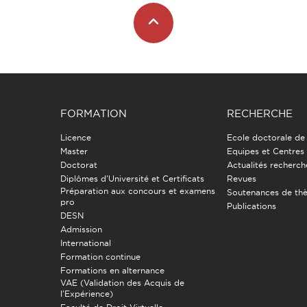
FORMATION
RECHERCHE
Licence
Ecole doctorale de
Master
Equipes et Centres
Doctorat
Actualités recherch
Diplômes d'Université et Certificats
Revues
Préparation aux concours et examens
Soutenances de th
pro
Publications
DESN
Admission
International
Formation continue
Formations en alternance
VAE (Validation des Acquis de
l'Expérience)