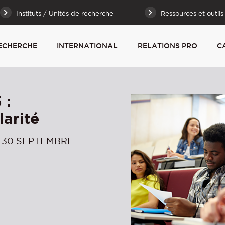
Instituts / Unités de recherche
Ressources et outils
ECHERCHE
INTERNATIONAL
RELATIONS PRO
C
 :
larité
 30 SEPTEMBRE