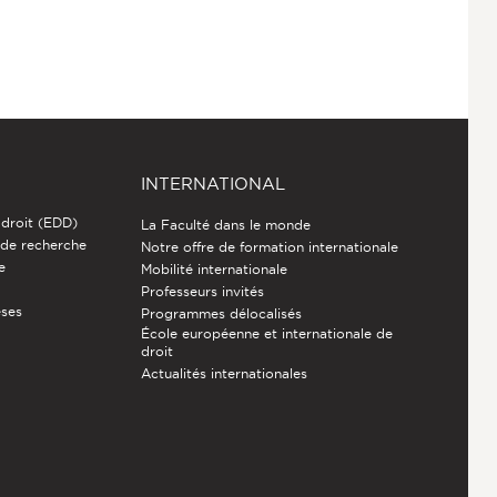
INTERNATIONAL
 droit (EDD)
La Faculté dans le monde
 de recherche
Notre offre de formation internationale
e
Mobilité internationale
Professeurs invités
èses
Programmes délocalisés
École européenne et internationale de
droit
Actualités internationales