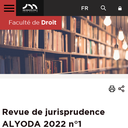
FR
Droit
Faculté de
Revue de jurisprudence
ALYODA 2022 n°1