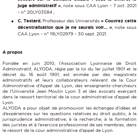
juge administratif »
, note sous CAA Lyon – 7 oct. 2021
– n° 20LY03584 ;
C. Testard
, Professeur des Universités
« Couvrez cette
décentralisation que je ne saurais voir… »
, note sous
CAA Lyon – n° 19LY02979 – 30 sept. 2021.
A propos
Fondée en juin 2010, l’Association Lyonnaise de Droit
Administratif, ALYODA, régie par la loi du 1er juillet 1901 et le
décret du 16 août 1901, est animée par des magistrats
administratifs et leurs collaborateurs relevant de la Cour
Administrative d’Appel de Lyon, des enseignants-chercheurs
de l'Université Jean Moulin Lyon 3 et des avocats exerçant
dans le ressort territorial de la cour administrative d’appel de
Lyon.
ALYODA a pour objet de promouvoir les échanges d’idées et
d’expériences sur les questions relatives au droit public, à la
jurisprudence administrative, à la recherche, à la formation
des juristes et à l’exercice professionnel de ses membres, dans
le ressort de la cour administrative d'appel de Lyon.