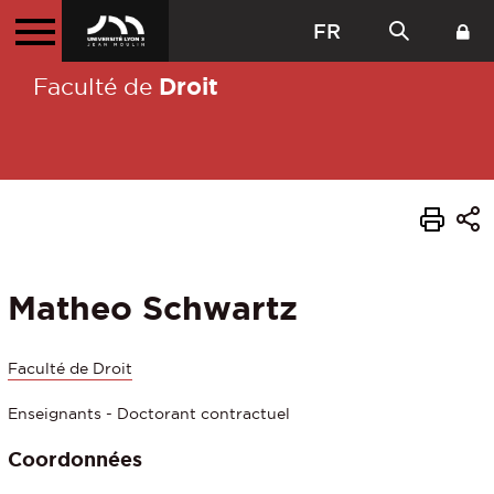
FR
Droit
Faculté de
Matheo Schwartz
Faculté de Droit
Enseignants - Doctorant contractuel
Coordonnées