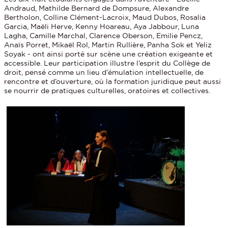
Andraud, Mathilde Bernard de Dompsure, Alexandre
Bertholon, Colline Clément-Lacroix, Maud Dubos, Rosalia
Garcia, Maëli Herve, Kenny Hoareau, Aya Jabbour, Luna
Lagha, Camille Marchal, Clarence Oberson, Emilie Pencz,
Anaïs Porret, Mikaël Rol, Martin Rullière, Panha Sok et Yeliz
Soyak - ont ainsi porté sur scène une création exigeante et
accessible. Leur participation illustre l’esprit du Collège de
droit, pensé comme un lieu d’émulation intellectuelle, de
rencontre et d’ouverture, où la formation juridique peut aussi
se nourrir de pratiques culturelles, oratoires et collectives.