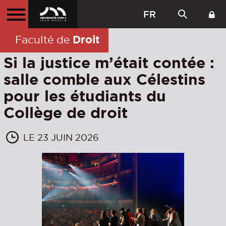
FR
Droit
Faculté de
Si la justice m’était contée :
salle comble aux Célestins
pour les étudiants du
Collège de droit
LE 23 JUIN 2026