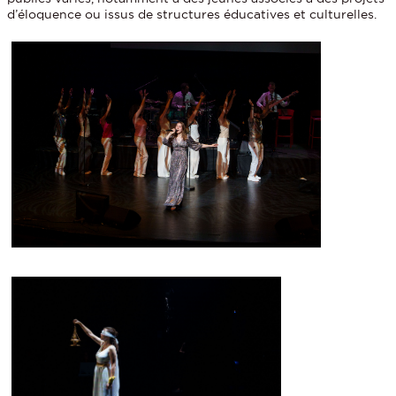
d’éloquence ou issus de structures éducatives et culturelles.