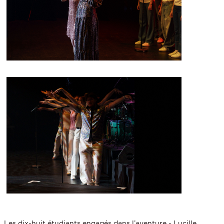
Les dix-huit étudiants engagés dans l’aventure - Lucille