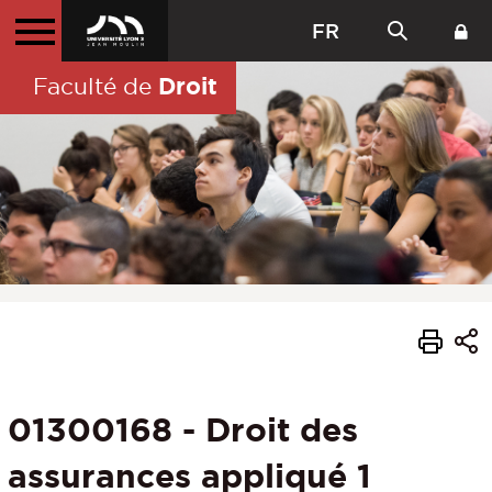
FR
Droit
Faculté de
01300168 - Droit des
assurances appliqué 1