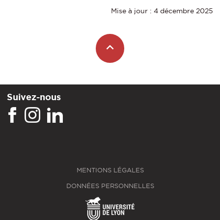
Mise à jour : 4 décembre 2025
Suivez-nous
MENTIONS LÉGALES
DONNÉES PERSONNELLES