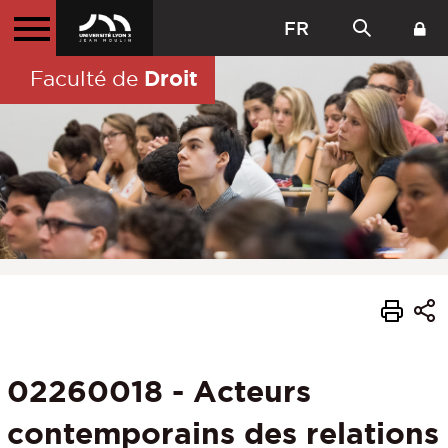
FR
Droit
Faculté de
02260018 - Acteurs
contemporains des relations