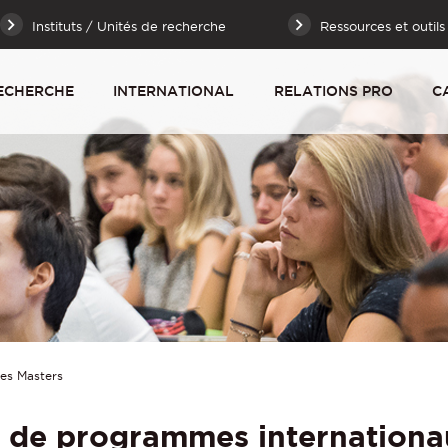
Instituts / Unités de recherche
Ressources et outils
ECHERCHE
INTERNATIONAL
RELATIONS PRO
C
es Masters
n de programmes internationa