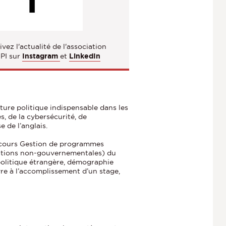
vez l'actualité de l'association
PI sur
Instagram
et
LinkedIn
ture politique indispensable dans les
s, de la cybersécurité, de
e de l’anglais.
arcours Gestion de programmes
sations non-gouvernementales) du
 politique étrangère, démographie
uvre à l’accomplissement d’un stage,