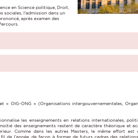
cence en Science politique, Droit,
s sociales, l'admission dans un
 prononcé, après examen des
Parcours.
et « OIG-ONG » (Organisations intergouvernementales, Orga
ionnalise les enseignements en relations internationales, polit
 moitié des enseignements restent de caractère théorique et a
érieur. Comme dans les autres Masters, le même effort est
fil de l’année, de façon à former de futurs cadres des relations