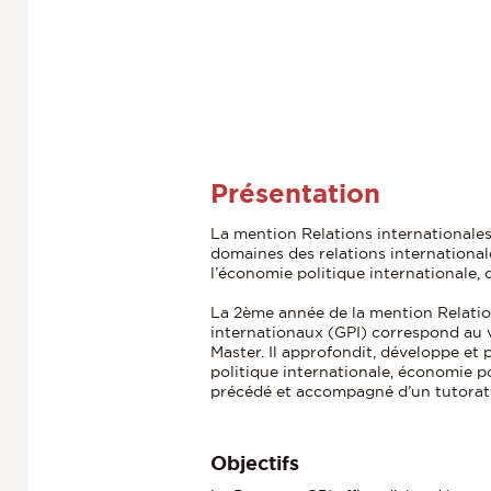
h
e
Présentation
La mention Relations internationales
domaines des relations internationales
l’économie politique internationale, de
La 2ème année de la mention Relation
internationaux (GPI) correspond au
Master. Il approfondit, développe et
politique internationale, économie po
précédé et accompagné d’un tutorat d
Objectifs