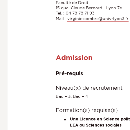
Faculté de Droit
15 quai Claude Bernard - Lyon 7e
Tel. : 04 78 78 71 93
Mail :
virginie.combre@univ-lyon3.fr
Admission
Pré-requis
Niveau(x) de recrutement
Bac + 3, Bac + 4
Formation(s) requise(s)
Une Licence en Science politi
LEA ou Sciences sociales