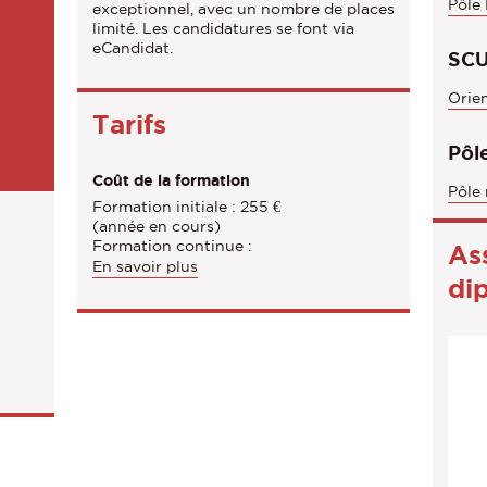
Pôle
exceptionnel, avec un nombre de places
n
limité. Les candidatures se font via
eCandidat.
s
SCU
Orien
Tarifs
Pôle
Coût de la formation
Pôle 
Formation initiale : 255 €
(année en cours)
Formation continue :
As
En savoir plus
di