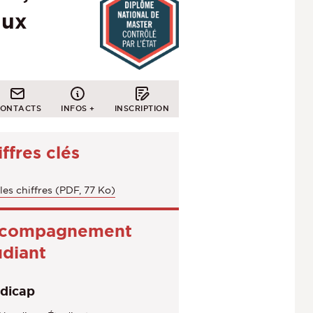
aux
ONTACTS
INFOS +
INSCRIPTION
ffres clés
les chiffres (PDF, 77 Ko)
compagnement
udiant
dicap