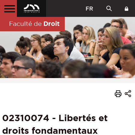
FR
Droit
Faculté de
02310074 - Libertés et
droits fondamentaux