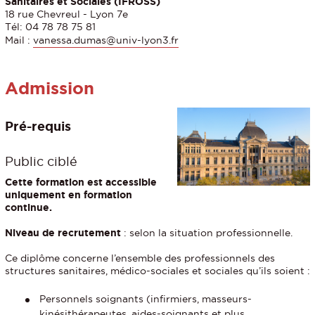
Sanitaires et Sociales
(IFROSS)
18 rue Chevreul - Lyon 7e
Tél: 04 78 78 75 81
Mail :
vanessa.dumas@univ-lyon3.fr
Admission
Pré-requis
Public ciblé
Cette formation est accessible
uniquement en formation
continue.
Niveau de recrutement
: selon la situation professionnelle.
Ce diplôme concerne l’ensemble des professionnels des
structures sanitaires, médico-sociales et sociales qu’ils soient :
Personnels soignants (infirmiers, masseurs-
kinésithérapeutes, aides-soignants et plus