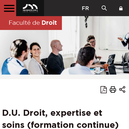
FR
Droit
Faculté de
D.U. Droit, expertise et
soins (formation continue)