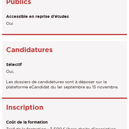
Publics
Accessible en reprise d'études
Oui
Candidatures
Sélectif
Oui,
Les dossiers de candidatures sont à déposer sur la
plateforme eCandidat du 1er septembre au 15 novembre.
Inscription
Coût de la formation
Tarif de la formation : 3 500 € (hors droits d’inscription