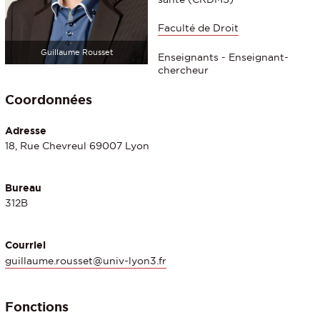
Faculté de Droit
Guillaume Rousset
Enseignants - Enseignant-
chercheur
Coordonnées
Adresse
18, Rue Chevreul 69007 Lyon
Bureau
312B
Courriel
guillaume.rousset@univ-lyon3.fr
Fonctions