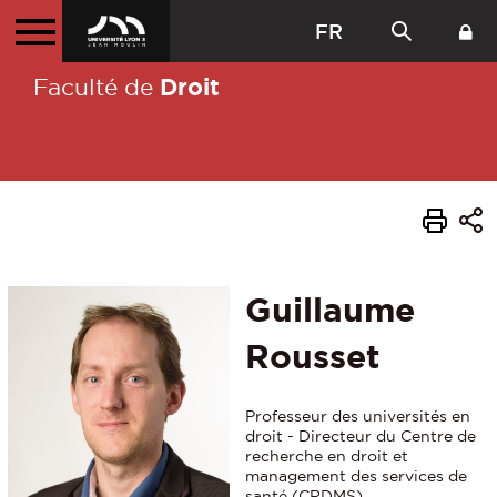
FR
Droit
Faculté de
Guillaume
Rousset
Professeur des universités en
droit - Directeur du Centre de
recherche en droit et
management des services de
santé (CRDMS)