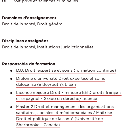
01 - Droit privé et sciences criminelles
Domaines d'enseignement
Droit de la santé, Droit général
Disciplines enseignées
Droit de la santé, institutions juridictionnelles…
Responsable de formation
D.U. Droit, expertise et soins (formation continue)
Diplôme d'université Droit expertise et soins
délocalisé (à Beyrouth), Liban
Licence majeure Droit - mineure EEID droits français
et espagnol - Grado en derecho/Licence
Master 2 Droit et management des organisations
sanitaires, sociales et médico-sociales / Maitrise
Droit et politique de la santé (Université de
Sherbrooke - Canada)