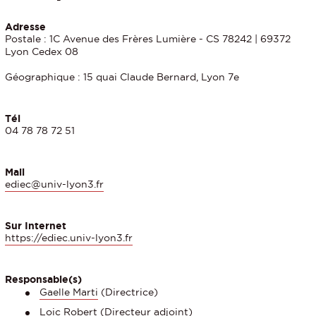
Adresse
Postale : 1C Avenue des Frères Lumière - CS 78242 | 69372
Lyon Cedex 08
Géographique : 15 quai Claude Bernard, Lyon 7e
Tél
04 78 78 72 51
Mail
ediec@univ-lyon3.fr
Sur Internet
https://ediec.univ-lyon3.fr
Responsable(s)
Gaelle Marti
(Directrice)
Loic Robert
(Directeur adjoint)