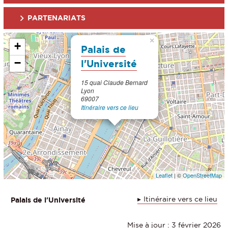
PARTENARIATS
×
+
Palais de
−
l'Université
15 quai Claude Bernard
Lyon
69007
Itinéraire vers ce lieu
Leaflet
| ©
OpenStreetMap
Itinéraire vers ce lieu
Palais de l'Université
Mise à jour : 3 février 2026