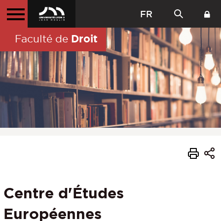
FR
Droit
Faculté de
Centre d'Études
Européennes