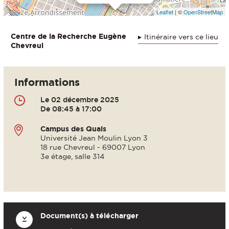
Leaflet
| ©
OpenStreetMap
Centre de la Recherche Eugène
Itinéraire vers ce lieu
Chevreul
Informations
Le 02 décembre 2025
De 08:45 à 17:00
Campus des Quais
Université Jean Moulin Lyon 3
18 rue Chevreul - 69007 Lyon
3e étage, salle 314
Document(s) à télécharger