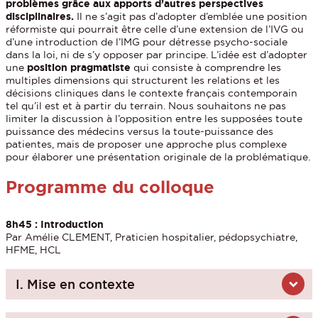
problèmes grâce aux apports d’autres perspectives
disciplinaires.
Il ne s’agit pas d’adopter d’emblée une position
réformiste qui pourrait être celle d’une extension de l’IVG ou
d’une introduction de l’IMG pour détresse psycho-sociale
dans la loi, ni de s’y opposer par principe. L’idée est d’adopter
une
position pragmatiste
qui consiste à comprendre les
multiples dimensions qui structurent les relations et les
décisions cliniques dans le contexte français contemporain
tel qu’il est et à partir du terrain. Nous souhaitons ne pas
limiter la discussion à l’opposition entre les supposées toute
puissance des médecins versus la toute-puissance des
patientes, mais de proposer une approche plus complexe
pour élaborer une présentation originale de la problématique.
Programme du colloque
8h45 : Introduction
Par Amélie CLEMENT, Praticien hospitalier, pédopsychiatre,
HFME, HCL
I. Mise en contexte