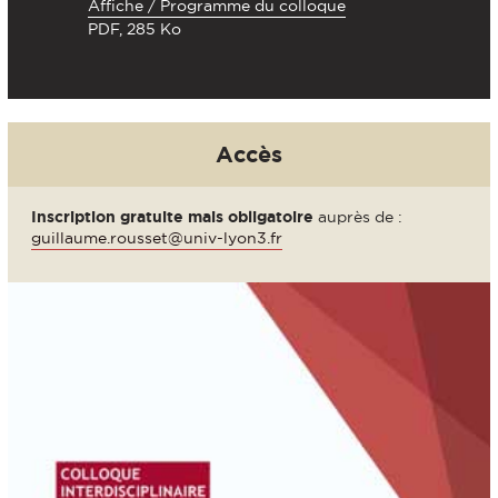
Affiche / Programme du colloque
PDF, 285 Ko
Accès
Inscription gratuite mais obligatoire
auprès de :
guillaume.rousset@univ-lyon3.fr