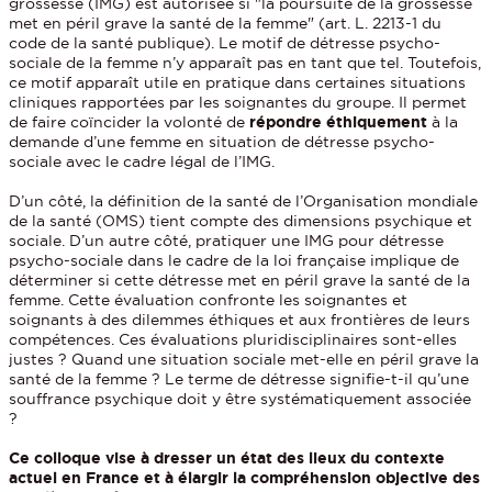
grossesse (IMG) est autorisée si "la poursuite de la grossesse
met en péril grave la santé de la femme" (art. L. 2213-1 du
code de la santé publique). Le motif de détresse psycho-
sociale de la femme n’y apparaît pas en tant que tel. Toutefois,
ce motif apparaît utile en pratique dans certaines situations
cliniques rapportées par les soignantes du groupe. Il permet
de faire coïncider la volonté de
répondre éthiquement
à la
demande d’une femme en situation de détresse psycho-
sociale avec le cadre légal de l’IMG.
D’un côté, la définition de la santé de l’Organisation mondiale
de la santé (OMS) tient compte des dimensions psychique et
sociale. D’un autre côté, pratiquer une IMG pour détresse
psycho-sociale dans le cadre de la loi française implique de
déterminer si cette détresse met en péril grave la santé de la
femme. Cette évaluation confronte les soignantes et
soignants à des dilemmes éthiques et aux frontières de leurs
compétences. Ces évaluations pluridisciplinaires sont-elles
justes ? Quand une situation sociale met-elle en péril grave la
santé de la femme ? Le terme de détresse signifie-t-il qu’une
souffrance psychique doit y être systématiquement associée
?
Ce colloque vise à dresser un état des lieux du contexte
actuel en France et à élargir la compréhension objective des