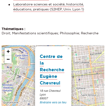
Laboratoire sciences et société, historicité,
éducations, pratiques (S2HEP, Univ. Lyon 1)
Thématiques :
Droit; Manifestations scientifiques; Philosophie; Recherche
×
+
Centre de
−
la
Recherche
Eugène
Chevreul
18 rue Chevreul
Lyon
69007
Itinéraire vers ce lieu