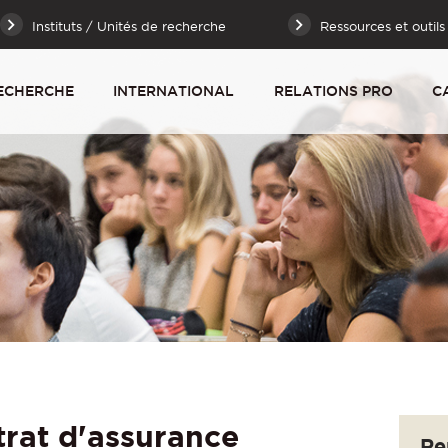
Instituts / Unités de recherche
Ressources et outils
ECHERCHE
INTERNATIONAL
RELATIONS PRO
C
rat d'assurance
Re