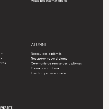
Actualités internationales
ALUMNI
us
Réseau des diplômés
es
Récupérer votre diplôme
ntes
Cérémonie de remise des diplômes
Formation continue
Insertion professionnelle