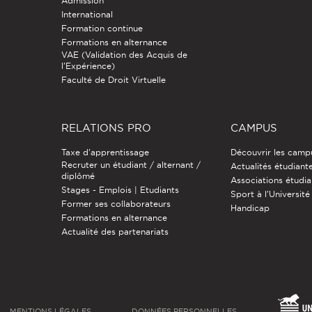
Admission
International
Formation continue
Formations en alternance
VAE (Validation des Acquis de
l'Expérience)
Faculté de Droit Virtuelle
RELATIONS PRO
CAMPUS
Taxe d'apprentissage
Découvrir les camp
Recruter un étudiant / alternant /
Actualités étudiant
diplômé
Associations étudia
Stages - Emplois | Etudiants
Sport à l'Université
Former ses collaborateurs
Handicap
Formations en alternance
Actualité des partenariats
MENTIONS LÉGALES
DONNÉES PERSONNELLES