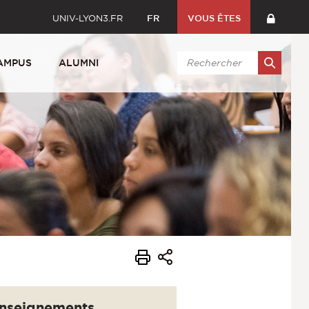
UNIV-LYON3.FR
FR
VOUS ÊTES
AMPUS
ALUMNI
nseignements