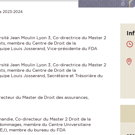
és 2023-2024
In
sité Jean Moulin Lyon 3, Co-directrice du Master 2
nts, membre du Centre de Droit de la
quipe Louis Josserand, Vice-présidente du FDA
sité Jean Moulin Lyon 3, Co-directrice du Master 2
nts, membre du Centre de Droit de la
uipe Louis Josserand, Secrétaire et Trésorière du
irecteur du Master de Droit des assurances,
andie, Co-directeur du Master 2 Droit de la
e dommages, membre du Centre Universitaire
REJ), membre du bureau du FDA