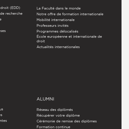
 droit (EDD)
La Faculté dans le monde
 de recherche
Notre offre de formation internationale
e
Mobilité internationale
Professeurs invités
èses
Programmes délocalisés
École européenne et internationale de
droit
Actualités internationales
ALUMNI
us
Réseau des diplômés
es
Récupérer votre diplôme
ntes
Cérémonie de remise des diplômes
Formation continue