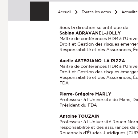
Accueil
Toutes les actus
Actualit
Sous la direction scientifique de
Sabine ABRAVANEL-JOLLY
Maître de conférences HDR à l’Univer
Droit et Gestion des risques émerge
Responsabilité et des Assurances, É
Axelle ASTEGIANO-LA RIZZA
Maître de conférences HDR à l’Univer
Droit et Gestion des risques émerge
Responsabilité et des Assurances, Éq
FDA
Pierre-Grégoire MARLY
Professeur à l’Université du Mans, D
Président du FDA
Antoine TOUZAIN
Professeur à l’Université Rouen Norm
responsabilité et des assurances d
Rouennais d’Études Juridiques (CU