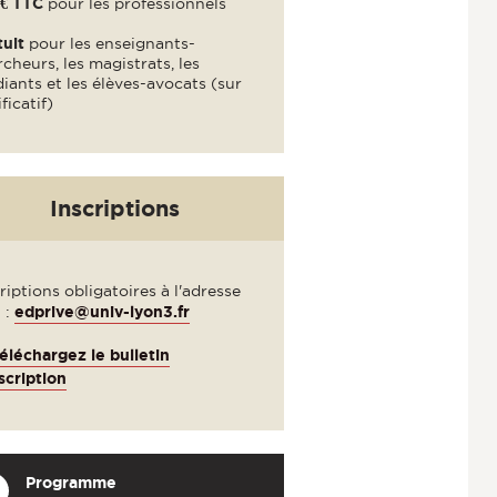
€ TTC
pour les professionnels
tuit
pour les enseignants-
cheurs, les magistrats, les
iants et les élèves-avocats (sur
ificatif)
Inscriptions
riptions obligatoires à l'adresse
 :
edprive@univ-lyon3.fr
éléchargez le bulletin
scription
Programme