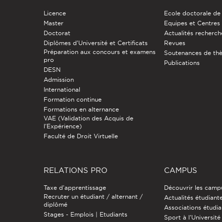
Licence
Ecole doctorale de
Master
Equipes et Centres
Doctorat
Actualités recherch
Diplômes d'Université et Certificats
Revues
Préparation aux concours et examens
Soutenances de th
pro
Publications
DESN
Admission
International
Formation continue
Formations en alternance
VAE (Validation des Acquis de
l'Expérience)
Faculté de Droit Virtuelle
RELATIONS PRO
CAMPUS
Taxe d'apprentissage
Découvrir les camp
Recruter un étudiant / alternant /
Actualités étudiant
diplômé
Associations étudia
Stages - Emplois | Etudiants
Sport à l'Université