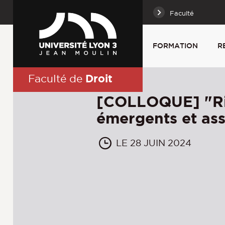
Faculté
FORMATION
R
Droit
Faculté de
[COLLOQUE] "R
émergents et as
LE 28 JUIN 2024