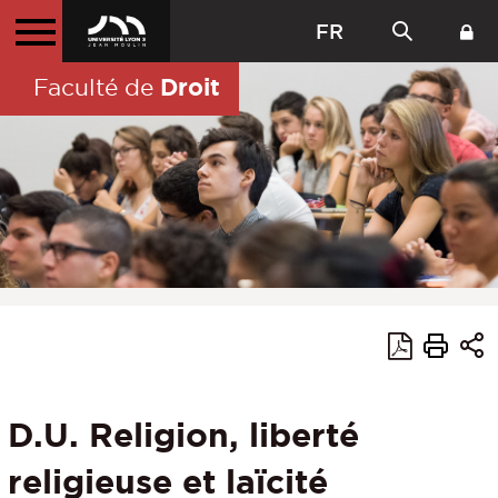
FR
Droit
Faculté de
D.U. Religion, liberté
religieuse et laïcité