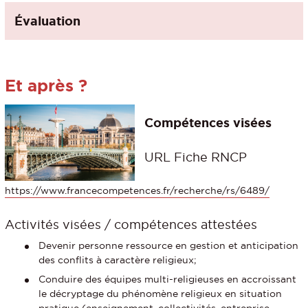
Évaluation
Et après ?
Compétences visées
URL Fiche RNCP
https://www.francecompetences.fr/recherche/rs/6489/
Activités visées / compétences attestées
Devenir personne ressource en gestion et anticipation
des conflits à caractère religieux;
Conduire des équipes multi-religieuses en accroissant
le décryptage du phénomène religieux en situation
pratique (enseignement, collectivités, entreprise,