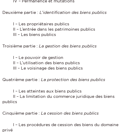
IV – Permanence et mutations
Deuxième partie :
L’identification des biens publics
I – Les propriétaires publics
II – L’entrée dans les patrimoines publics
III – Les biens publics
Troisième partie :
La gestion des biens publics
I – Le pouvoir de gestion
II – L’utilisation des biens publics
III – Le voisinage des biens publics
Quatrième partie :
La protection des biens publics
I – Les atteintes aux biens publics
II – La limitation du commerce juridique des biens
publics
Cinquième partie :
La cession des biens publics
I – Les procédures de cession des biens du domaine
privé