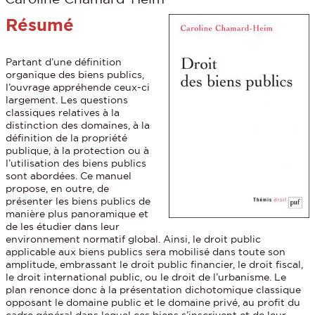
Résumé
Partant d’une définition
organique des biens publics,
l’ouvrage appréhende ceux-ci
largement. Les questions
classiques relatives à la
distinction des domaines, à la
définition de la propriété
publique, à la protection ou à
l’utilisation des biens publics
sont abordées. Ce manuel
propose, en outre, de
présenter les biens publics de
manière plus panoramique et
de les étudier dans leur
environnement normatif global. Ainsi, le droit public
applicable aux biens publics sera mobilisé dans toute son
amplitude, embrassant le droit public financier, le droit fiscal,
le droit international public, ou le droit de l’urbanisme. Le
plan renonce donc à la présentation dichotomique classique
opposant le domaine public et le domaine privé, au profit du
cadre général dans lequel ces biens s’inscrivent et de leur