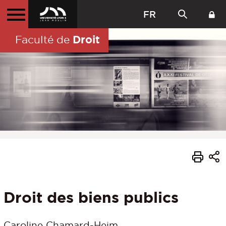
FR
Droit
Faculté de
Droit des biens publics
Caroline Chamard-Heim