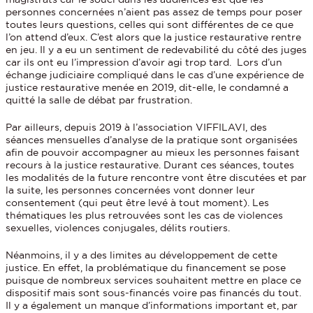
personnes concernées n’aient pas assez de temps pour poser
toutes leurs questions, celles qui sont différentes de ce que
l’on attend d’eux. C’est alors que la justice restaurative rentre
en jeu. Il y a eu un sentiment de redevabilité du côté des juges
car ils ont eu l’impression d’avoir agi trop tard. Lors d’un
échange judiciaire compliqué dans le cas d’une expérience de
justice restaurative menée en 2019, dit-elle, le condamné a
quitté la salle de débat par frustration.
Par ailleurs, depuis 2019 à l’association VIFFILAVI, des
séances mensuelles d’analyse de la pratique sont organisées
afin de pouvoir accompagner au mieux les personnes faisant
recours à la justice restaurative. Durant ces séances, toutes
les modalités de la future rencontre vont être discutées et par
la suite, les personnes concernées vont donner leur
consentement (qui peut être levé à tout moment). Les
thématiques les plus retrouvées sont les cas de violences
sexuelles, violences conjugales, délits routiers.
Néanmoins, il y a des limites au développement de cette
justice. En effet, la problématique du financement se pose
puisque de nombreux services souhaitent mettre en place ce
dispositif mais sont sous-financés voire pas financés du tout.
Il y a également un manque d’informations important et, par