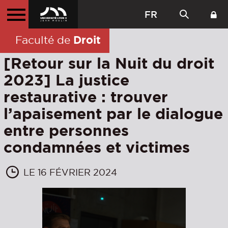
FR
Droit
Faculté de
[Retour sur la Nuit du droit
2023] La justice
restaurative : trouver
l’apaisement par le dialogue
entre personnes
condamnées et victimes
LE 16 FÉVRIER 2024