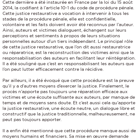
Cette dernière a été instaurée en France par la loi du 15 août
2014, la codifiant à l’article 10-1 du code de procédure pénale.
Cette justice restaurative a vocation à intervenir à tous les
stades de la procédure pénale, elle est confidentielle,
volontaire et les faits doivent avoir été reconnus par l’auteur.
Ainsi, auteurs et victimes dialoguent, échangent sur leurs
perceptions et sentiments à propos de leurs situations
personnelles autour d’un tiers indépendant. Le principal rôle
de cette justice restaurative, que l’on dit aussi restauratrice
ou réparatrice, est la reconstruction des victimes ainsi que la
responsabilisation des auteurs en facilitant leur réintégration.
Il a été souligné que c’est en responsabilisant les auteurs que
l’on peut lutter efficacement contre la récidive.
Par ailleurs, il a été évoqué que cette procédure est la preuve
qu’il y a d’autres moyens d’exercer la justice. Finalement, le
procès n’apporte pas toujours une réparation efficace aux
victimes et une écoute suffisante aux auteurs, par manque de
temps et de moyens sans doute. Et c’est aussi cela qu’apporte
la justice restaurative, une écoute neutre, un dialogue libre et
constructif que la justice traditionnelle, malheureusement, ne
peut pas toujours apporter.
Il a enfin été mentionné que cette procédure manque aussi de
moyens humains et financiers. Sa mise en œuvre demande