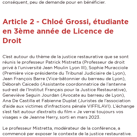
conséquent, peu de demande pour en bénéficier.
Article 2 - Chloé Grossi, étudiante
en 3ème année de Licence de
Droit
C’est autour du thème de la justice restaurative que se sont
réunis le professeur Patrick Mistretta (Professeur de droit
privé à l’université Jean Moulin Lyon III), Sophie Muracciole
(Première vice-présidente du Tribunal Judiciaire de Lyon),
Jean François Barre (Vice-bâtonnier du barreau de Lyon),
Déborah Caicedo (Assistante coordonnatrice de l‘antenne
sud-est de l’Institut Français pour la Justice Restaurative),
Geneviève Seguin Jourdan (Avocate au barreau de Lyon),
Ana De Castilla et Fabienne Duplat (Juristes de l'association
d'aide aux victimes d'infractions pénale VIFFILAVI). L’échange
s’est fait autour d’extraits du film « Je verrai toujours vos
visages » de Jeanne Herry, sorti en mars 2023.
Le professeur Mistretta, modérateur de la conférence, a
commencé par exposer le contexte de la justice restaurative.