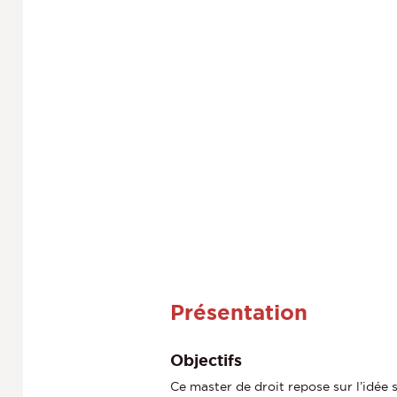
h
e
Présentation
Objectifs
Ce master de droit repose sur l’idée