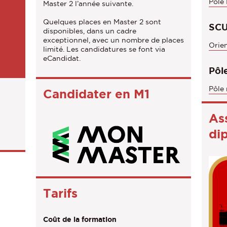
Pôle
Master 2 l’année suivante.
n
Quelques places en Master 2 sont
s
SCU
disponibles, dans un cadre
exceptionnel, avec un nombre de places
Orien
limité. Les candidatures se font via
eCandidat.
Pôle
Pôle 
Candidater en M1
As
di
Tarifs
Coût de la formation