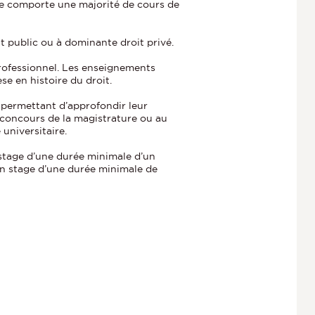
nnée comporte une majorité de cours de
t public ou à dominante droit privé.
professionnel. Les enseignements
e en histoire du droit.
 permettant d’approfondir leur
u concours de la magistrature ou au
universitaire.
stage d’une durée minimale d’un
un stage d’une durée minimale de