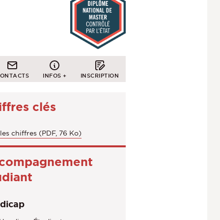
ONTACTS
INFOS +
INSCRIPTION
ffres clés
les chiffres (PDF, 76 Ko)
compagnement
udiant
dicap