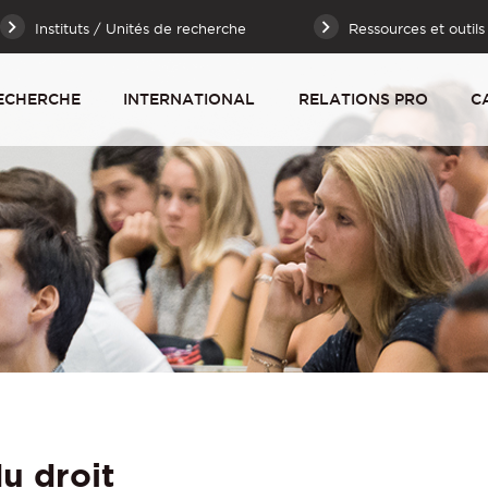
Instituts / Unités de recherche
Ressources et outils
ECHERCHE
INTERNATIONAL
RELATIONS PRO
C
u droit