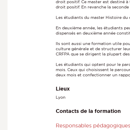
droit positif. Ce master est destiné 
droit positif. En revanche la second
Les étudiants du master Histoire du 
En deuxième année, les étudiants peu
dispensés en deuxième année constit
Ils sont aussi une formation utile p
culture générale et de structurer leu
CRFPA que se dirigent la plupart des 
Les étudiants qui optent pour le pa
mois. Ceux qui choisissent le parcou
deux mois et confectionner un rapport
Lieux
Lyon
Contacts de la formation
Responsables pédagogique