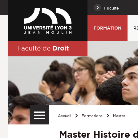
Faculté
FORMATION
R
Droit
Faculté de
Accueil
Formations
Master
Master Histoire d