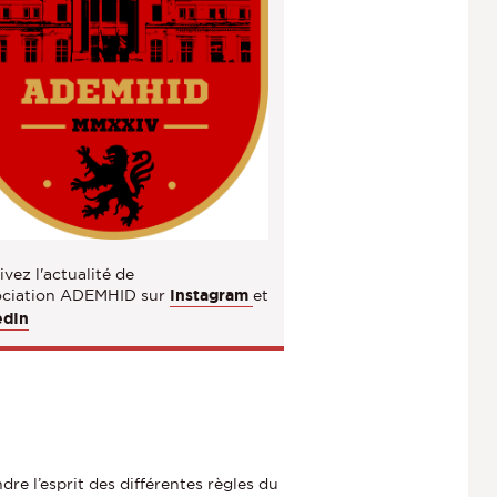
vez l'actualité de
sociation ADEMHID sur
Instagram
et
edIn
re l’esprit des différentes règles du