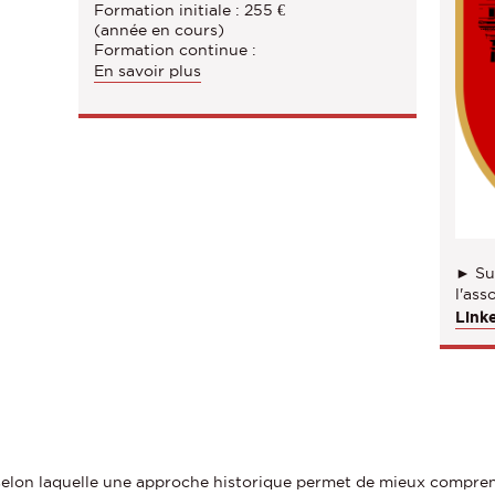
Formation initiale : 255 €
(année en cours)
Formation continue :
En savoir plus
► Sui
l'as
Link
 selon laquelle une approche historique permet de mieux comprend