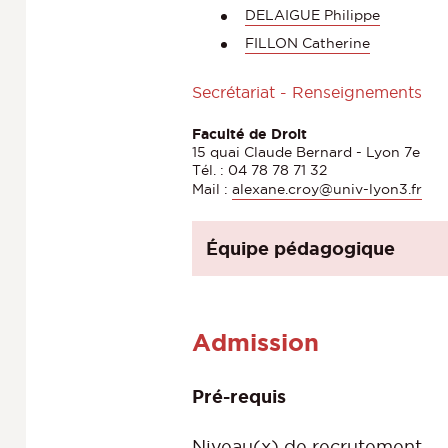
DELAIGUE Philippe
FILLON Catherine
Secrétariat - Renseignements
Faculté de Droit
15 quai Claude Bernard - Lyon 7e
Tél. : 04 78 78 71 32
Mail :
alexane.croy@univ-lyon3.fr
Équipe pédagogique
Admission
Pré-requis
Niveau(x) de recrutement