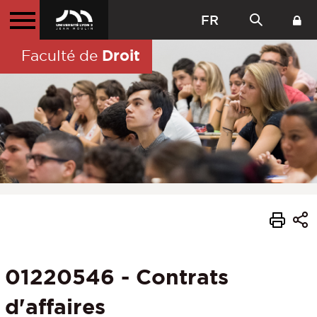
FR
Droit
Faculté de
01220546 - Contrats
d'affaires