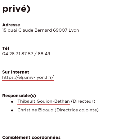
privé)
Adresse
15 quai Claude Bernard 69007 Lyon
Tél
04 26 31 87 57 / 88 49
Sur Internet
https://elj.univ-lyon3.fr/
Responsable(s)
Thibault Goujon-Bethan
(Directeur)
Christine Bidaud
(Directrice adjointe)
Complément coordonnées