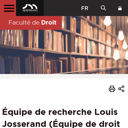
FR
Droit
Faculté de
Équipe de recherche Louis
Josserand (Équipe de droit